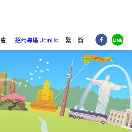
明會
招商專區 JoinUs
繁
簡