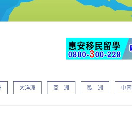
洲
大洋洲
亞 洲
歐 洲
中南