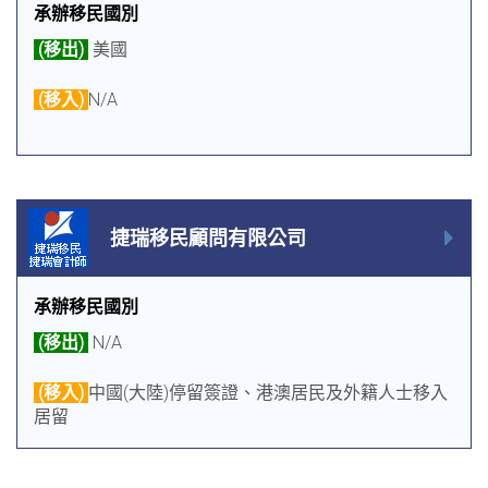
承辦移民國別
(移出)
美國
(移入)
N/A
捷瑞移民顧問有限公司
承辦移民國別
(移出)
N/A
(移入)
中國(大陸)停留簽證、港澳居民及外籍人士移入
居留