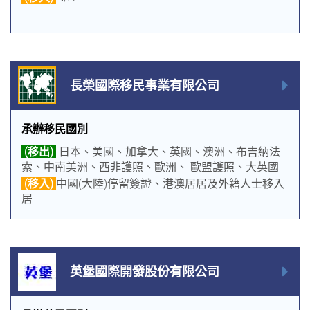
長榮國際移民事業有限公司
承辦移民國別
(移出)
日本、美國、加拿大、英國、澳洲、布吉納法
索、中南美洲、西非護照、歐洲、 歐盟護照、大英國
協護照、葡萄牙
(移入)
中國(大陸)停留簽證、港澳居居及外籍人士移入
居
英堡國際開發股份有限公司