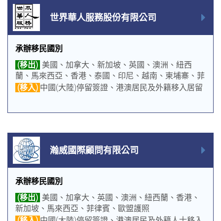
世界華人服務股份有限公司
承辦移民國別
(移出)
美國、加拿大、新加坡、英國、澳洲、紐西
蘭、馬來西亞、香港、泰國、印尼、越南、柬埔寨、菲
律賓、葡萄牙、法國、愛爾蘭、義大利、希臘、土耳
(移入)
中國(大陸)停留簽證、港澳居民及外籍移入居留
其、瑞典、塞浦路斯、馬爾他、韓國、日本
瀚威國際顧問有限公司
承辦移民國別
(移出)
美國、加拿大、英國、澳洲、紐西蘭、香港、
新加坡、馬來西亞、菲律賓、歐盟護照
(移入)
中國(大陸)停留簽證、港澳居民及外籍人士移入