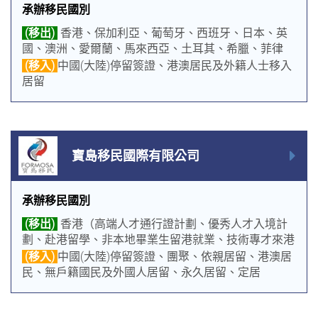
承辦移民國別
(移出)
香港、保加利亞、葡萄牙、西班牙、日本、英
國、澳洲、愛爾蘭、馬來西亞、土耳其、希臘、菲律
賓、美國、加拿大
(移入)
中國(大陸)停留簽證、港澳居民及外籍人士移入
居留
寶島移民國際有限公司
承辦移民國別
(移出)
香港（高端人才通行證計劃、優秀人才入境計
劃、赴港留學、非本地畢業生留港就業、技術專才來港
就業、新資本投資者入境計劃等）
(移入)
中國(大陸)停留簽證、團聚、依親居留、港澳居
民、無戶籍國民及外國人居留、永久居留、定居