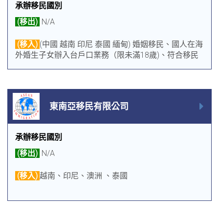
承辦移民國別
(移出)
N/A
(移入)
(中國 越南 印尼 泰國 緬甸) 婚姻移民、國人在海
外婚生子女辦入台戶口業務（限未滿18歲)、符合移民
署規定之相關業務
東南亞移民有限公司
承辦移民國別
(移出)
N/A
(移入)
越南、印尼、澳洲 、泰國