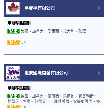
韋麥楊有限公司
承辦移民國別
(移出)
美國、加拿大、愛爾蘭、義大利、歐盟
(移入)
N/A
惠安國際開發有限公司
承辦移民國別
(移出)
美國、加拿大、愛爾蘭、馬爾他、賽普勒斯、
葡萄牙、希臘、菲律賓、土耳其護照、安提瓜護照、多
明尼克護照、聖露西亞護照
(移入)
N/A