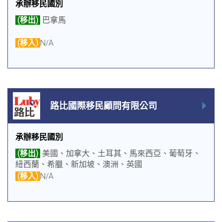
承辦移民國別
(移出)
巴拿馬
(移入)
N/A
路比國際移民顧問有限公司
承辦移民國別
(移出)
美國、加拿大、土耳其、馬來西亞、葡萄牙、
紐西蘭、希臘、新加坡、澳洲、英國
(移入)
N/A