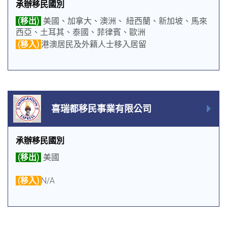
承辦移民國別
(移出)
美國、加拿大、澳洲、 紐西蘭、新加坡、馬來
西亞、土耳其、泰國、菲律賓、歐洲
(移入)
港澳居民及外籍人士移入居留
喜瑞都移民事業有限公司
承辦移民國別
(移出)
美國
(移入)
N/A