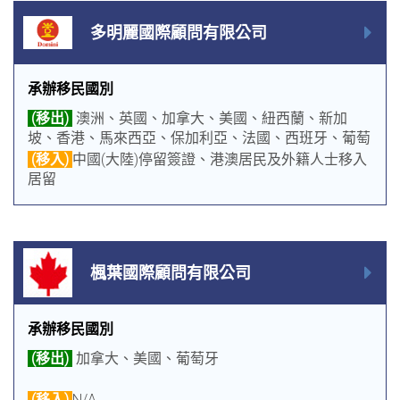
多明麗國際顧問有限公司
承辦移民國別
(移出)
澳洲、英國、加拿大、美國、紐西蘭、新加
坡、香港、馬來西亞、保加利亞、法國、西班牙、葡萄
牙、賽普勒斯、巴拿馬
(移入)
中國(大陸)停留簽證、港澳居民及外籍人士移入
居留
楓葉國際顧問有限公司
承辦移民國別
(移出)
加拿大、美國、葡萄牙
(移入)
N/A