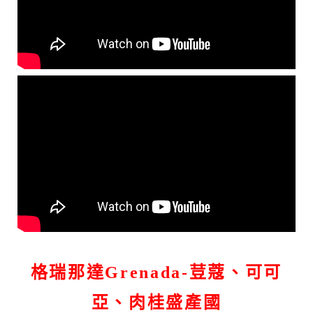
格瑞那達Grenada-
荳蔻、可可
亞、肉桂盛產國