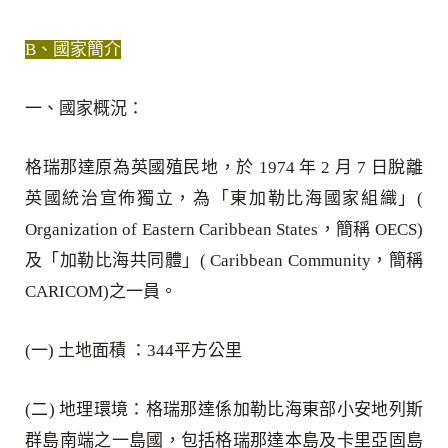
B、國家簡介
一、國家概況：
格瑞那達原為英國殖民地，於 1974 年 2 月 7 日脫離
英國統治宣佈獨立，為「東加勒比海國家組織」(
Organization of Eastern Caribbean States，簡稱 OECS)
及「加勒比海共同體」( Caribbean Community，簡稱
CARICOM)之一員。
(一) 土地面積 ：344平方公里
(二) 地理環境：格瑞那達係加勒比海東部小安地列斯
群島南端之一島國，包括格瑞那達本島及卡里亞固島