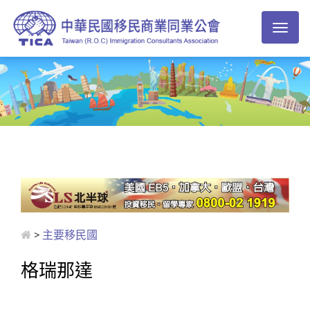
Toggl
naviga
>
主要移民國
格瑞那達