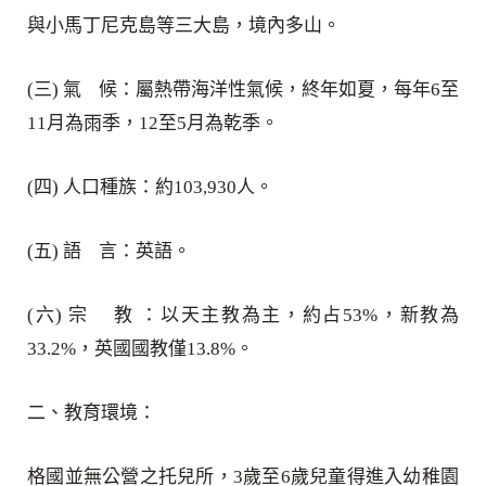
與小馬丁尼克島等三大島，境內多山。
(三) 氣 候：屬熱帶海洋性氣候，終年如夏，每年6至
11月為雨季，12至5月為乾季。
(四) 人口種族：約103,930人。
(五) 語 言：英語。
(六) 宗 教 ：以天主教為主，約占53%，新教為
33.2%，英國國教僅13.8%。
二、教育環境：
格國並無公營之托兒所，3歲至6歲兒童得進入幼稚園