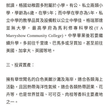
就讀，格國幼稚園多附屬於小學。有公、私立兩類小
學，學齡為6歲，在學5年；而中學在學亦為5年，私
立中學的教學品質及設備較以公立中學佳。格瑞那達
並無大學，最高學府為馬利修專科學校(T A
Marryshow Community College)。中學畢業後若要繼
續升學，多前往千里達、巴馬多或牙買加，甚至前往
美國、加拿大、英國等地。
三、投資置產：
擁有舉世聞名的白色美麗沙灘及海岸，適合各類海上
活動，且因熱帶海洋性氣候，適合各類熱帶蔬果、花
卉等，也是世界荳蔻、可可亞、肉桂等香料主要產地
之一。