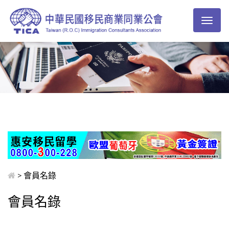
Toggl
naviga
> 會員名錄
會員名錄