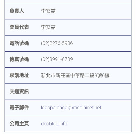
負責人
李安喆
會員代表
李安喆
電話號碼
(02)2276-5906
傳真號碼
(02)8991-6709
聯繫地址
新北市新莊區中華路二段9號6樓
交通資訊
電子郵件
leecpa.angel@msa.hinet.net
公司主頁
doubleg.info