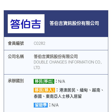
答伯吉資訊股份有限公司
會員編號
C0282
公司名稱
答伯吉資訊股份有限公司
DOUBLE CHANGES INFORMATION CO.,
LTD.
承辦國別
移民(移出)
：
N/A
移民(移入)
：
港澳居民、緬甸、越南、
泰國、東南亞人士移入居留
留遊學
：
N/A