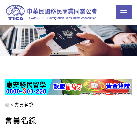
Toggl
naviga
> 會員名錄
會員名錄