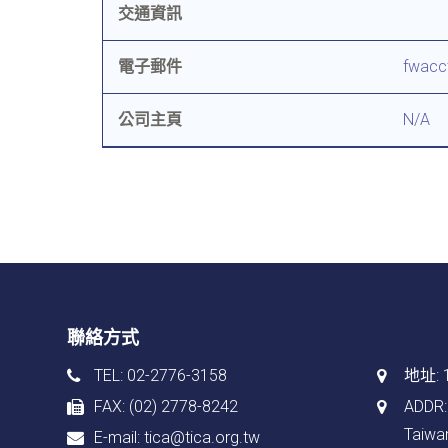
交通資訊
電子郵件
fwacc
公司主頁
N/A
聯絡方式
TEL: 02-2776-3158
地址:
FAX: (02) 2778-8242
ADDR: 
Taiwan
E-mail:
tica@tica.org.tw