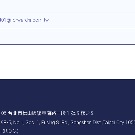
t01@forwardhr.com.tw
105 台北市松山區復興南路一段 1 號 9 樓之5
9F.-5, No.1, Sec. 1, Fusing S. Rd., Songshan Dist.,Taipei City 105
 (R.O.C.)