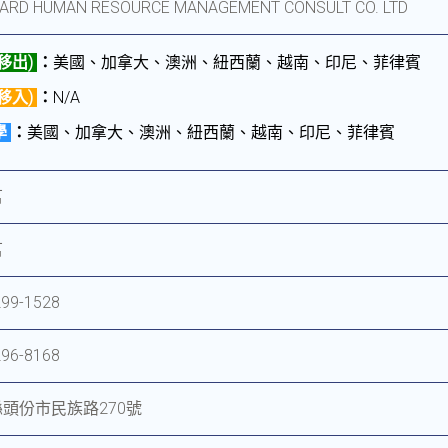
ARD HUMAN RESOURCE MANAGEMENT CONSULT CO. LTD
移出)
：
美國、加拿大、澳洲、紐西蘭、越南、印尼、菲律賓
移入)
：
N/A
學
：
美國、加拿大、澳洲、紐西蘭、越南、印尼、菲律賓
茗
茗
299-1528
296-8168
頭份市民族路270號