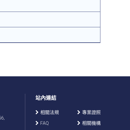
站內連結
相關法規
專業證照
56,
FAQ
相關機構