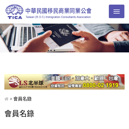
Toggl
naviga
> 會員名錄
會員名錄