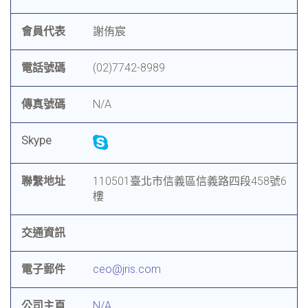
會員代表
謝侑宸
電話號碼
(02)7742-8989
傳真號碼
N/A
Skype
聯繫地址
110501臺北市信義區信義路四段458號6
樓
交通資訊
電子郵件
ceo@jris.com
公司主頁
N/A