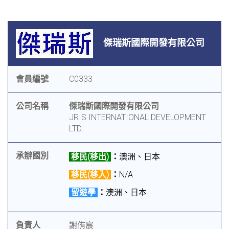
傑瑞斯國際開發有限公司
會員編號
C0333
公司名稱
傑瑞斯國際開發有限公司
JRIS INTERNATIONAL DEVELOPMENT
LTD.
承辦國別
移民(移出)
：
澳洲、日本
移民(移入)
：
N/A
留遊學
：
澳洲、日本
負責人
謝侑宸