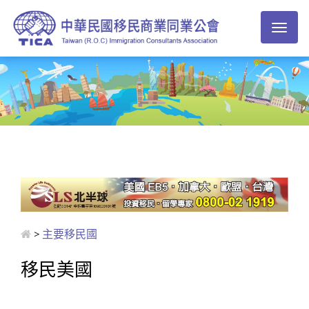
Toggl
naviga
>
主要移民國
移民美國