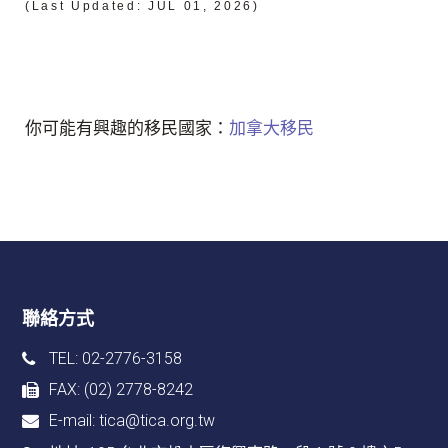
(Last Updated: JUL 01, 2026)
你可能有興趣的移民國家：
加拿大移民
聯絡方式
TEL: 02-2776-3158
FAX: (02) 2778-8242
E-mail:
tica@tica.org.tw