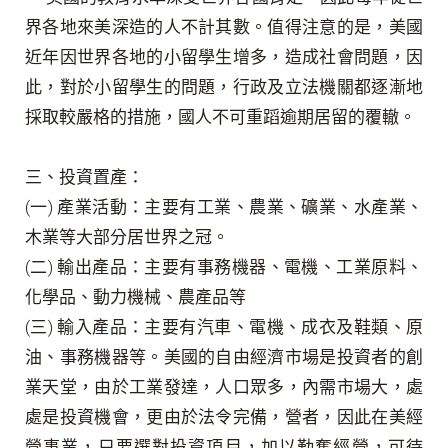
界各地來美深造的人不計其數。值得注意的是，美國
近年因世界各地的小留學生增多，造成社會問題，因
此，對於小留學生的問題，行政及立法機關都逐漸地
採取較嚴格的措施，國人不可重蹈逾期居留的覆轍。
三、投資置產：
(
一
)
產業活動：主要有工業、農業、礦業、水產業、
木業等大部分居世界之冠。
(
二
)
輸出產品：主要有事務機器、電機、工業原料、
化學品、動力機械、農產品等
(
三
)
輸入產品：主要有汽車、電機、成衣及鞋類、原
油、事務機器等。美國的自由經濟市場是投資者的創
業天堂，由於工業發達，人口眾多，內需市場大，處
處是投資機會，更由於法令完備，營者，因此在美經
營事業，只要選對投資項目，加以勤奮經營，可待