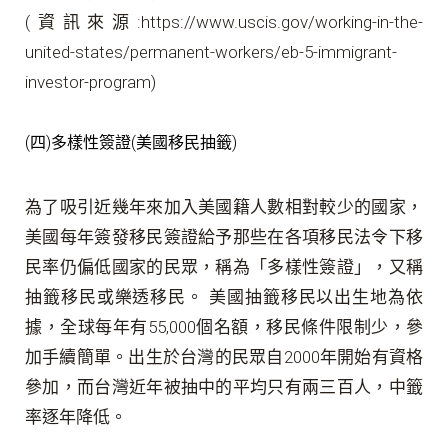
(資訊來源:https://www.uscis.gov/working-in-the-
united-states/permanent-workers/eb-5-immigrant-
investor-program)
(四)多樣性簽證(美國移民抽籤)
為了吸引近幾年來加入美國籍人數相對較少的國家，
美國每年簽發移民簽證給予那些在各項移民法令下移
民率仍偏低國家的民眾，稱為「多樣性簽證」，又稱
抽籤移民或樂透移民。 美國抽籤移民以出生地為依
據，全球每年有55,000個名額，移民條件限制少，參
加手續簡單。出生於台灣的民眾自2000年開始有資格
參加，而台灣近年被抽中的平均只有兩三百人，中籤
率逐年降低。